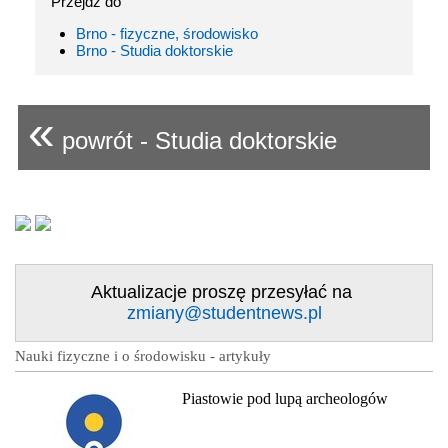
Przejdź do
Brno - fizyczne, środowisko
Brno - Studia doktorskie
«
powrót - Studia doktorskie
Aktualizacje proszę przesyłać na
zmiany@studentnews.pl
Nauki fizyczne i o środowisku - artykuły
Piastowie pod lupą archeologów