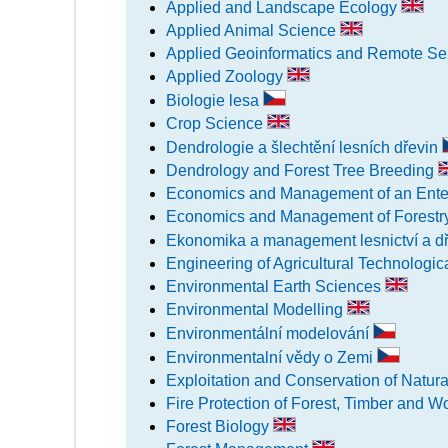
Applied and Landscape Ecology
Applied Animal Science
Applied Geoinformatics and Remote Sen
Applied Zoology
Biologie lesa
Crop Science
Dendrologie a šlechtění lesních dřevin
Dendrology and Forest Tree Breeding
Economics and Management of an Ente
Economics and Management of Forestr
Ekonomika a management lesnictví a dř
Engineering of Agricultural Technologi
Environmental Earth Sciences
Environmental Modelling
Environmentální modelování
Environmentalní vědy o Zemi
Exploitation and Conservation of Natu
Fire Protection of Forest, Timber and 
Forest Biology