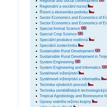
Regional and Social Development
Regionální a sociální rozvoj
Řízení a ekonomika podniku
Sector Economics and Economics of En
Sector Economics and Economics of En
Special Animal Science
Special Crop Science
Speciální produkce rostlinná
Speciální zootechnika
Sustainable Rural Development
Sustainable Rural Development in Trop
System Engineering
System Engineering and Informatics
Systémové inženýrství
Systémové inženýrství a informatika
Technika výrobních procesů
Technika zemědělských technologický
Tropical Agrobiology and Bioresource
Úpravy vodního režimu krajiny