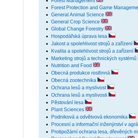
Forest Management
Forest Protection and Game Managem
General Animal Science
General Crop Science
Global Change Forestry
Hospodářská úprava lesa
Jakost a spolehlivost strojů a zařízení
Kvalita a spolehlivost strojů a zařízení
Marketing strojů a technických systémů
Nutrition and Food
Obecná produkce rostlinná
Obecná zootechnika
Ochrana lesů a myslivost
Ochrana lesů a myslivosti
Pěstování lesa
Plant Sciences
Podniková a odvětvová ekonomika
Procesní a informační inženýrství v agr
Protipožární ochrana lesa, dřevěných m