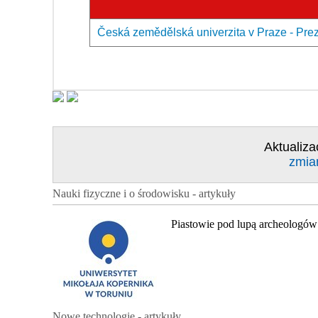
Česká zemědělská univerzita v Praze - Prez
Aktualiza
zmia
Nauki fizyczne i o środowisku - artykuły
Piastowie pod lupą archeologów
Nowe technologie - artykuły