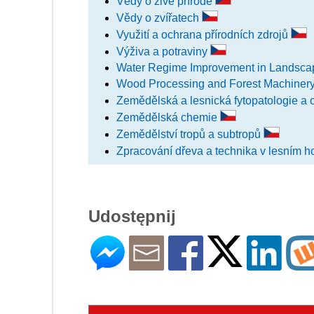
Vědy o živé přírodě
Vědy o zvířatech
Využití a ochrana přírodních zdrojů
Výživa a potraviny
Water Regime Improvement in Landsc
Wood Processing and Forest Machiner
Zemědělská a lesnická fytopatologie a 
Zemědělská chemie
Zemědělství tropů a subtropů
Zpracování dřeva a technika v lesním h
Udostępnij