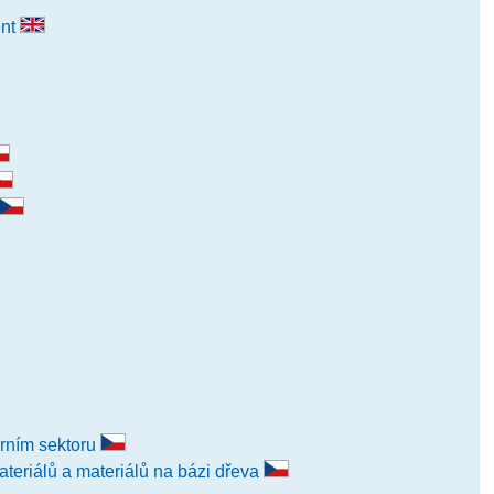
ent
árním sektoru
ateriálů a materiálů na bázi dřeva