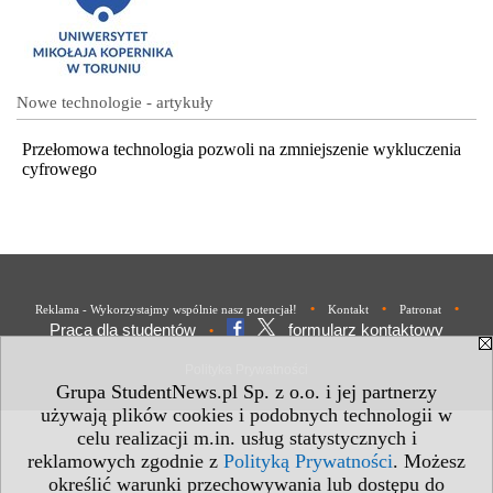
Nowe technologie - artykuły
Przełomowa technologia pozwoli na zmniejszenie wykluczenia
cyfrowego
•
•
•
Reklama - Wykorzystajmy wspólnie nasz potencjał!
Kontakt
Patronat
Praca dla studentów
formularz kontaktowy
•
Polityka Prywatności
Grupa StudentNews.pl Sp. z o.o. i jej partnerzy
używają plików cookies i podobnych technologii w
celu realizacji m.in. usług statystycznych i
reklamowych zgodnie z
Polityką Prywatności
. Możesz
określić warunki przechowywania lub dostępu do