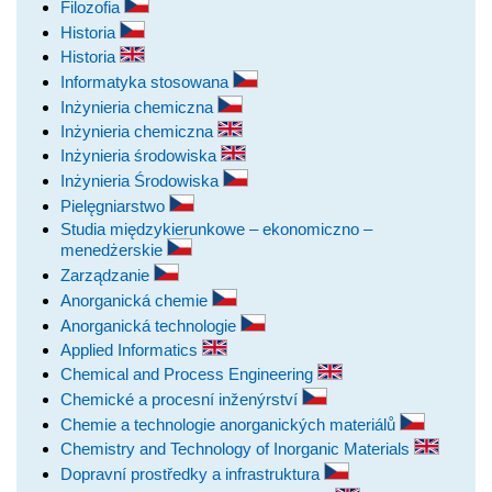
Filozofia
Historia
Historia
Informatyka stosowana
Inżynieria chemiczna
Inżynieria chemiczna
Inżynieria środowiska
Inżynieria Środowiska
Pielęgniarstwo
Studia międzykierunkowe – ekonomiczno –
menedżerskie
Zarządzanie
Anorganická chemie
Anorganická technologie
Applied Informatics
Chemical and Process Engineering
Chemické a procesní inženýrství
Chemie a technologie anorganických materiálů
Chemistry and Technology of Inorganic Materials
Dopravní prostředky a infrastruktura