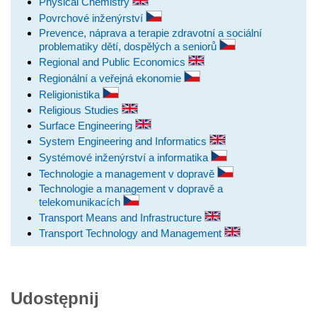
Physical Chemistry
Povrchové inženýrství
Prevence, náprava a terapie zdravotní a sociální
problematiky dětí, dospělých a seniorů
Regional and Public Economics
Regionální a veřejná ekonomie
Religionistika
Religious Studies
Surface Engineering
System Engineering and Informatics
Systémové inženýrství a informatika
Technologie a management v dopravě
Technologie a management v dopravě a
telekomunikacích
Transport Means and Infrastructure
Transport Technology and Management
Udostępnij