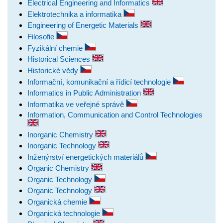
Electrical Engineering and Informatics
Elektrotechnika a informatika
Engineering of Energetic Materials
Filosofie
Fyzikální chemie
Historical Sciences
Historické vědy
Informační, komunikační a řídicí technologie
Informatics in Public Administration
Informatika ve veřejné správě
Information, Communication and Control Technologies
Inorganic Chemistry
Inorganic Technology
Inženýrství energetických materiálů
Organic Chemistry
Organic Technology
Organic Technology
Organická chemie
Organická technologie