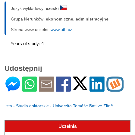
Język wykładowy:
czeski
Grupa kierunków:
ekonomiczne, administracyjne
Strona www uczelni:
www.utb.cz
Years of study: 4
Udostępnij
lista - Studia doktorskie - Univerzita Tomáše Bati ve Zlíně
Uczelnia