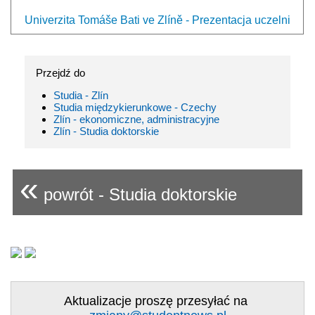
Univerzita Tomáše Bati ve Zlíně - Prezentacja uczelni
Przejdź do
Studia - Zlín
Studia międzykierunkowe - Czechy
Zlín - ekonomiczne, administracyjne
Zlín - Studia doktorskie
«
powrót - Studia doktorskie
Aktualizacje proszę przesyłać na