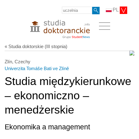
PL
« Studia doktorskie (III stopnia)
Zlín, Czechy
Univerzita Tomáše Bati ve Zlíně
Studia międzykierunkowe
– ekonomiczno –
menedżerskie
Ekonomika a management