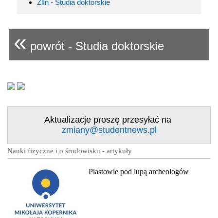
Zlín - Studia doktorskie
«
powrót - Studia doktorskie
Aktualizacje proszę przesyłać na
zmiany@studentnews.pl
Nauki fizyczne i o środowisku - artykuły
Piastowie pod lupą archeologów