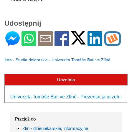
Udostępnij
lista - Studia doktorskie - Univerzita Tomáše Bati ve Zlíně
Uczelnia
Univerzita Tomáše Bati ve Zlíně - Prezentacja uczelni
Przejdź do
Zlín - dziennikarskie, informacyjne