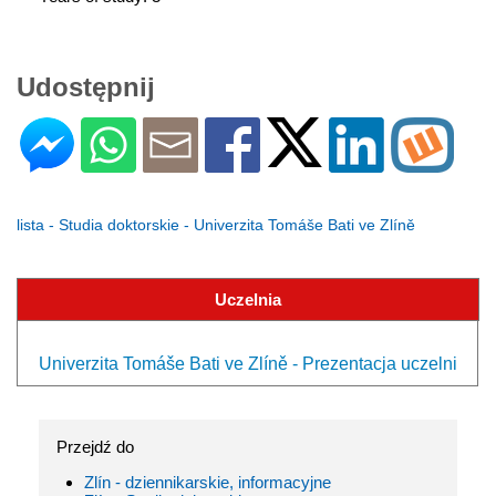
Udostępnij
lista - Studia doktorskie - Univerzita Tomáše Bati ve Zlíně
Uczelnia
Univerzita Tomáše Bati ve Zlíně - Prezentacja uczelni
Przejdź do
Zlín - dziennikarskie, informacyjne