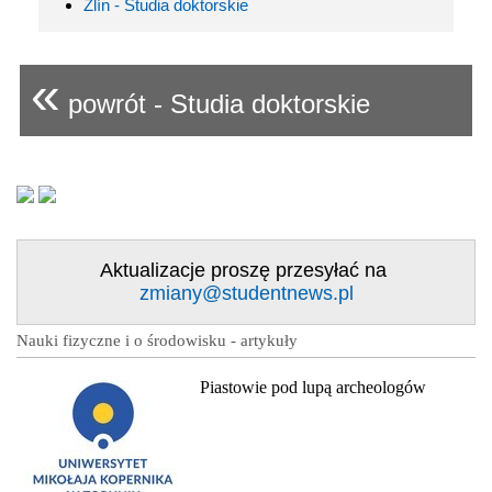
Zlín - Studia doktorskie
«
powrót - Studia doktorskie
Aktualizacje proszę przesyłać na
zmiany@studentnews.pl
Nauki fizyczne i o środowisku - artykuły
Piastowie pod lupą archeologów