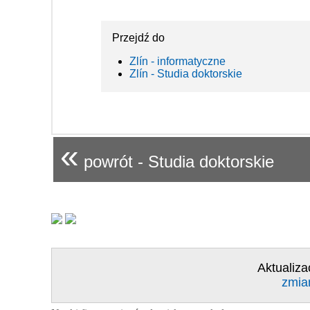
Przejdź do
Zlín - informatyczne
Zlín - Studia doktorskie
«
powrót - Studia doktorskie
Aktualiza
zmia