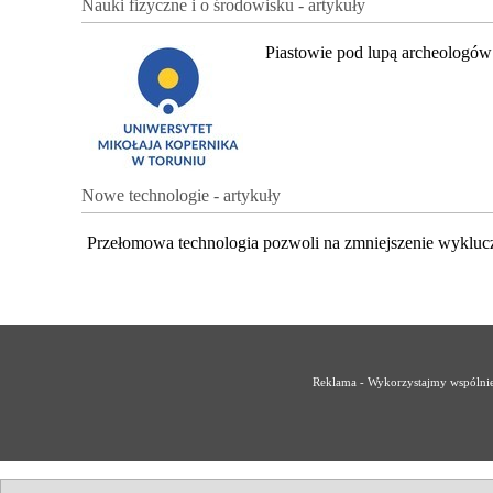
Nauki fizyczne i o środowisku - artykuły
Piastowie pod lupą archeologów
Nowe technologie - artykuły
Przełomowa technologia pozwoli na zmniejszenie wykluc
Reklama - Wykorzystajmy wspólnie 