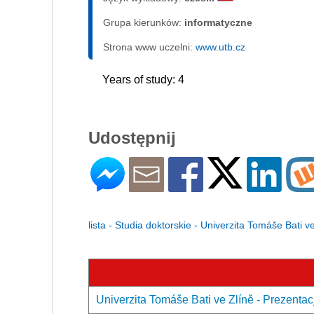
Grupa kierunków:
informatyczne
Strona www uczelni:
www.utb.cz
Years of study: 4
Udostępnij
lista - Studia doktorskie - Univerzita Tomáše Bati v
Univerzita Tomáše Bati ve Zlíně - Prezentac