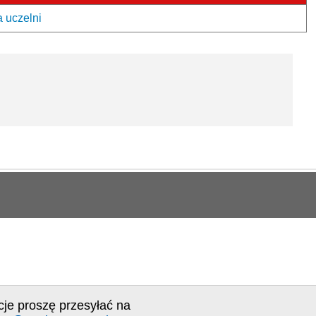
a uczelni
cje proszę przesyłać na