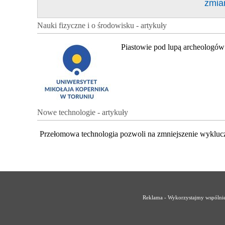
zmia
Nauki fizyczne i o środowisku - artykuły
Piastowie pod lupą archeologów
Nowe technologie - artykuły
Przełomowa technologia pozwoli na zmniejszenie wykluc
Reklama - Wykorzystajmy wspólnie 