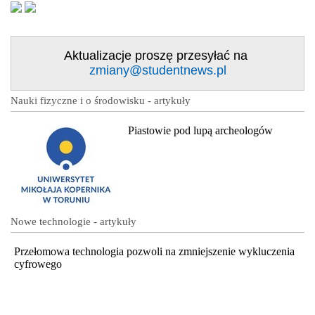
Aktualizacje proszę przesyłać na
zmiany@studentnews.pl
Nauki fizyczne i o środowisku - artykuły
Piastowie pod lupą archeologów
Nowe technologie - artykuły
Przełomowa technologia pozwoli na zmniejszenie wykluczenia
cyfrowego