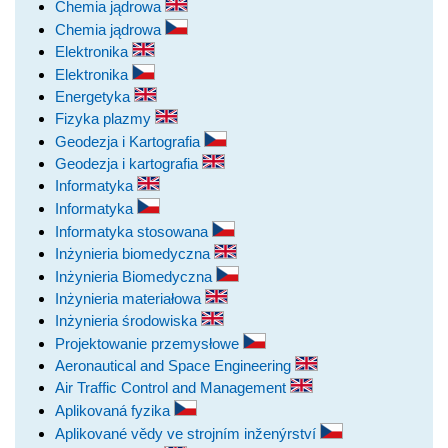
Chemia jądrowa
Chemia jądrowa
Elektronika
Elektronika
Energetyka
Fizyka plazmy
Geodezja i Kartografia
Geodezja i kartografia
Informatyka
Informatyka
Informatyka stosowana
Inżynieria biomedyczna
Inżynieria Biomedyczna
Inżynieria materiałowa
Inżynieria środowiska
Projektowanie przemysłowe
Aeronautical and Space Engineering
Air Traffic Control and Management
Aplikovaná fyzika
Aplikované vědy ve strojním inženýrství