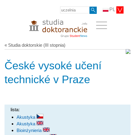
PL
« Studia doktorskie (III stopnia)
České vysoké učení
technické v Praze
lista:
Akustyka
Akustyka
Bioinżynieria