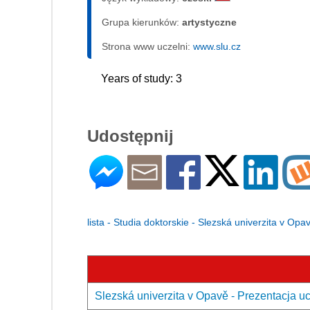
Grupa kierunków:
artystyczne
Strona www uczelni:
www.slu.cz
Years of study: 3
Udostępnij
lista - Studia doktorskie - Slezská univerzita v Opa
Slezská univerzita v Opavě - Prezentacja uc