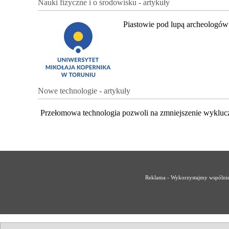
Nauki fizyczne i o środowisku - artykuły
Piastowie pod lupą archeologów
Nowe technologie - artykuły
Przełomowa technologia pozwoli na zmniejszenie wykluc
Reklama - Wykorzystajmy wspólnie 