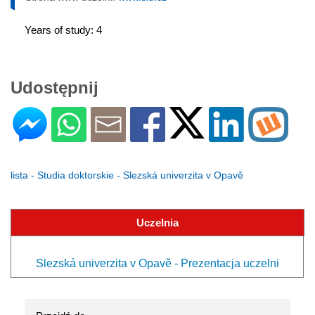
Years of study: 4
Udostępnij
lista - Studia doktorskie - Slezská univerzita v Opavě
Uczelnia
Slezská univerzita v Opavě - Prezentacja uczelni