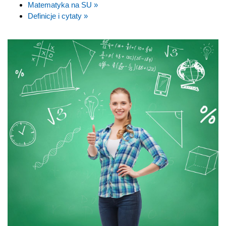
Matematyka na SU »
Definicje i cytaty »