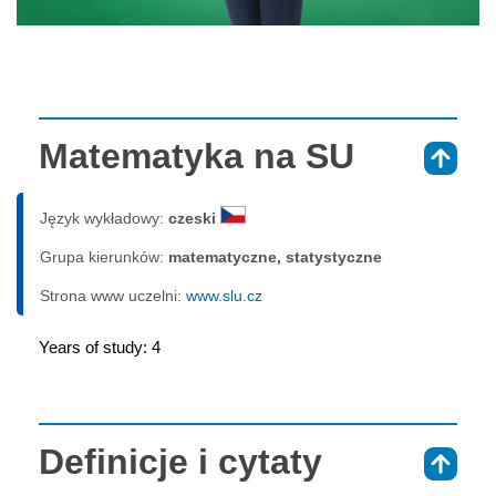
Matematyka na SU
⇑
Język wykładowy:
czeski
Grupa kierunków:
matematyczne, statystyczne
Strona www uczelni:
www.slu.cz
Years of study: 4
Definicje i cytaty
⇑