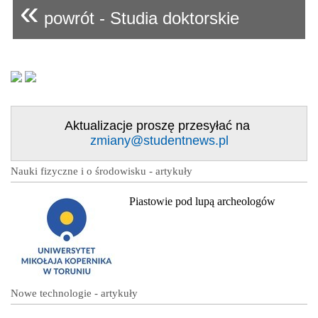
«
powrót - Studia doktorskie
Aktualizacje proszę przesyłać na
zmiany@studentnews.pl
Nauki fizyczne i o środowisku - artykuły
Piastowie pod lupą archeologów
Nowe technologie - artykuły