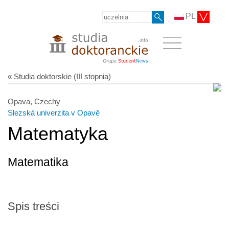
PL
« Studia doktorskie (III stopnia)
Opava, Czechy
Slezská univerzita v Opavě
Matematyka
Matematika
Spis treści