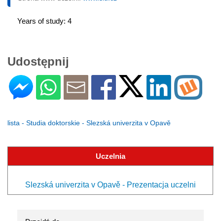
Years of study: 4
Udostępnij
lista - Studia doktorskie - Slezská univerzita v Opavě
Uczelnia
Slezská univerzita v Opavě - Prezentacja uczelni