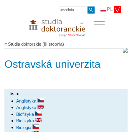
PL
« Studia doktorskie (III stopnia)
Ostravská univerzita
lista:
Anglistyka
Anglistyka
Biofizyka
Biofizyka
Biologia