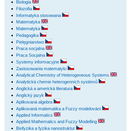
Biologia
Filozofia
Informatyka stosowana
Matematyka
Matematyka
Pedagogika
Pielęgniarstwo
Praca socjalna
Praca Socjalna
Systemy informacyjne
Zastosowania matematyki
Analytical Chemistry of Heterogeneous Systems
Analytická chemie heterogenních systémů
Anglická a americká literatura
Anglický jazyk
Aplikovaná algebra
Aplikovaná matematika a Fuzzy modelování
Applied Informatics
Applied Mathematics and Fuzzy Modelling
Biofyzika a fyzika nanostruktur