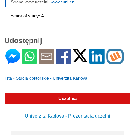
Strona www uczelni:
www.cuni.cz
Years of study: 4
Udostępnij
lista - Studia doktorskie - Univerzita Karlova
Uczelnia
Univerzita Karlova - Prezentacja uczelni