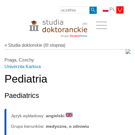
PL
« Studia doktorskie (III stopnia)
Praga, Czechy
Univerzita Karlova
Pediatria
Paediatrics
Język wykładowy:
angielski
Grupa kierunków:
medyczne, o zdrowiu