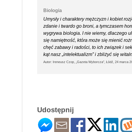
Biologia
Umysły i charaktery mężczyzn i kobiet roz
zdanie i twardo go broni, a tymczasem hor
wygrywa biologia. I nie wiemy, dlaczego u
się namiętność, która może się mienić ro
chęć zabawy i radości, to ich związek i s
kąt nasz „intelektualizm” i zbliżyć się wit
Autor: Ireneusz Czop, „Gazeta Wyborcza”, Łódź, 24 marca 2
Udostępnij