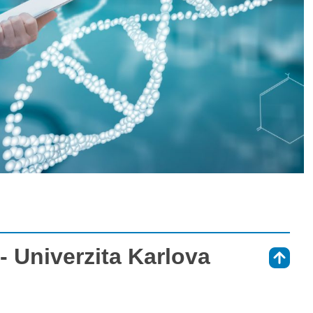
 Univerzita Karlova
⇑