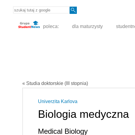
poleca:
dla maturzysty
student
« Studia doktorskie (III stopnia)
Univerzita Karlova
Biologia medyczna
Medical Biology