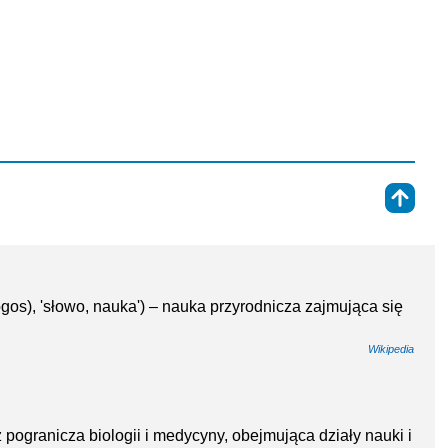
⇑
 (logos), 'słowo, nauka') – nauka przyrodnicza zajmująca się
Wikipedia
pogranicza biologii i medycyny, obejmująca działy nauki i