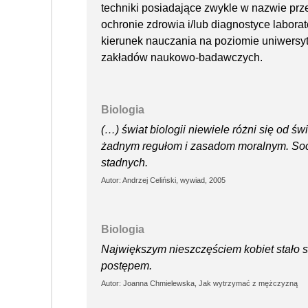
techniki posiadające zwykle w nazwie prz
ochronie zdrowia i/lub diagnostyce laborat
kierunek nauczania na poziomie uniwersyte
zakładów naukowo-badawczych.
Biologia
(…) świat biologii niewiele różni się od św
żadnym regułom i zasadom moralnym. Socj
stadnych.
Autor: Andrzej Celiński, wywiad, 2005
Biologia
Największym nieszczęściem kobiet stało si
postępem.
Autor: Joanna Chmielewska, Jak wytrzymać z mężczyzną