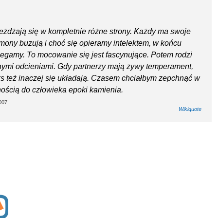
jeżdżają się w kompletnie różne strony. Każdy ma swoje
mony buzują i choć się opieramy intelektem, w końcu
legamy. To mocowanie się jest fascynujące. Potem rodzi
żnymi odcieniami. Gdy partnerzy mają żywy temperament,
eks też inaczej się układają. Czasem chciałbym zepchnąć w
alnością do człowieka epoki kamienia.
007
Wikiquote