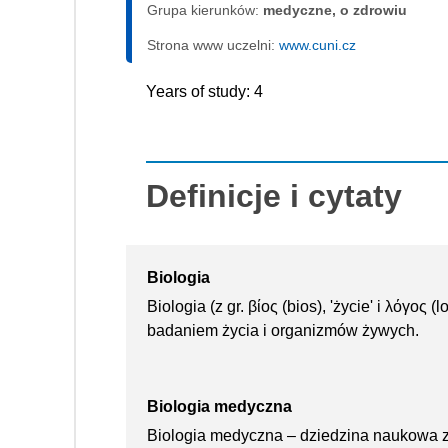
Grupa kierunków:
medyczne, o zdrowiu
Strona www uczelni:
www.cuni.cz
Years of study: 4
Definicje i cytaty
Biologia
Biologia (z gr. βίος (bios), 'życie' i λόγος
badaniem życia i organizmów żywych.
Biologia medyczna
Biologia medyczna – dziedzina naukowa z 