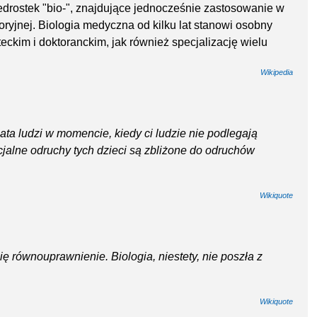
edrostek "bio-", znajdujące jednocześnie zastosowanie w
oryjnej. Biologia medyczna od kilku lat stanowi osobny
ckim i doktoranckim, jak również specjalizację wielu
Wikipedia
iata ludzi w momencie, kiedy ci ludzie nie podlegają
alne odruchy tych dzieci są zbliżone do odruchów
Wikiquote
ę równouprawnienie. Biologia, niestety, nie poszła z
Wikiquote