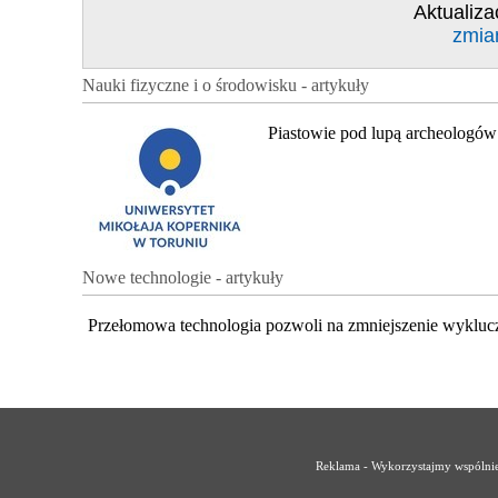
Aktualiza
zmia
Nauki fizyczne i o środowisku - artykuły
Piastowie pod lupą archeologów
Nowe technologie - artykuły
Przełomowa technologia pozwoli na zmniejszenie wykluc
Reklama - Wykorzystajmy wspólnie 