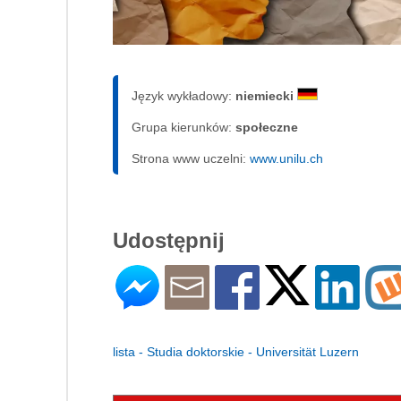
Język wykładowy:
niemiecki
Grupa kierunków:
społeczne
Strona www uczelni:
www.unilu.ch
Udostępnij
lista - Studia doktorskie - Universität Luzern