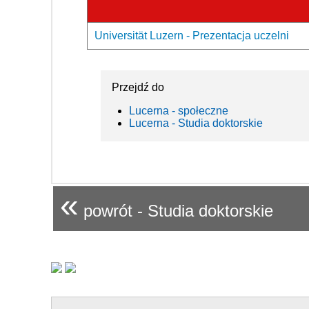
Universität Luzern - Prezentacja uczelni
Przejdź do
Lucerna - społeczne
Lucerna - Studia doktorskie
«
powrót - Studia doktorskie