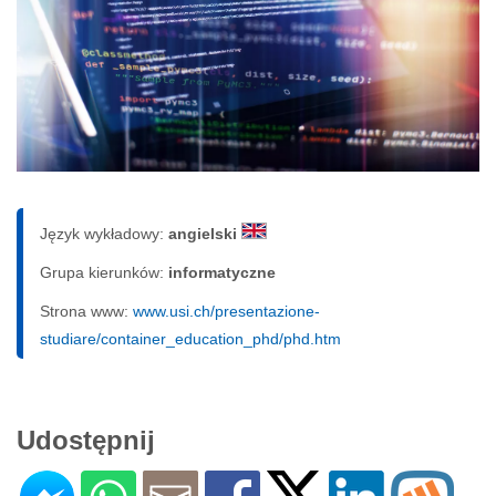
Język wykładowy:
angielski
Grupa kierunków:
informatyczne
Strona www:
www.usi.ch/presentazione-
studiare/container_education_phd/phd.htm
Udostępnij