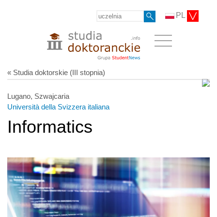
PL
« Studia doktorskie (III stopnia)
Lugano, Szwajcaria
Università della Svizzera italiana
Informatics