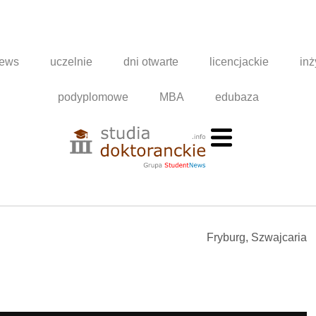
news
uczelnie
dni otwarte
licencjackie
inż
podyplomowe
MBA
edubaza
Fryburg, Szwajcaria