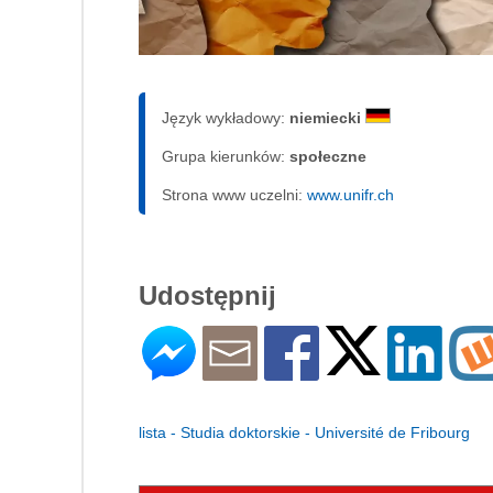
Język wykładowy:
niemiecki
Grupa kierunków:
społeczne
Strona www uczelni:
www.unifr.ch
Udostępnij
lista - Studia doktorskie - Université de Fribourg