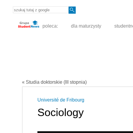
poleca:
dla maturzysty
student
« Studia doktorskie (III stopnia)
Université de Fribourg
Sociology