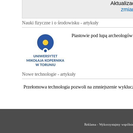
Aktualiza
zmia
Nauki fizyczne i o środowisku - artykuły
Piastowie pod lupą archeologów
Nowe technologie - artykuły
Przełomowa technologia pozwoli na zmniejszenie wykluc
Reklama - Wykorzystajmy wspólnie 