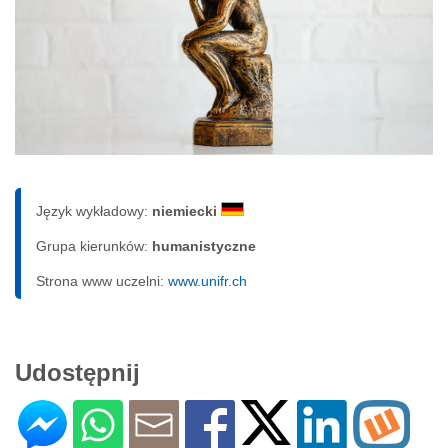
Język wykładowy:
niemiecki
Grupa kierunków:
humanistyczne
Strona www uczelni:
www.unifr.ch
Udostępnij