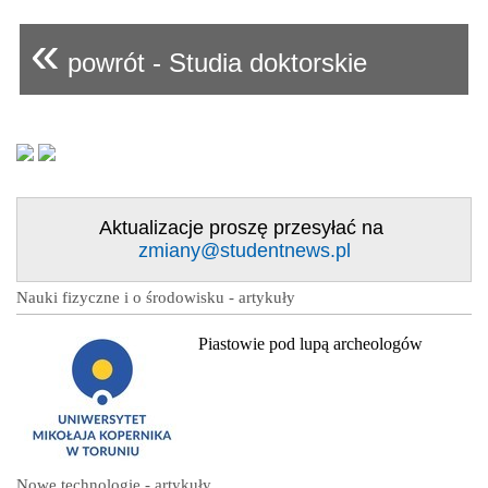
«
powrót - Studia doktorskie
Aktualizacje proszę przesyłać na
zmiany@studentnews.pl
Nauki fizyczne i o środowisku - artykuły
Piastowie pod lupą archeologów
Nowe technologie - artykuły