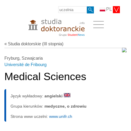
PL
« Studia doktorskie (III stopnia)
Fryburg, Szwajcaria
Université de Fribourg
Medical Sciences
Język wykładowy:
angielski
Grupa kierunków:
medyczne, o zdrowiu
Strona www uczelni:
www.unifr.ch