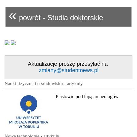
«
powrót - Studia doktorskie
Aktualizacje proszę przesyłać na
zmiany@studentnews.pl
Nauki fizyczne i o środowisku - artykuły
Piastowie pod lupą archeologów
Nowe technologie - artykuły