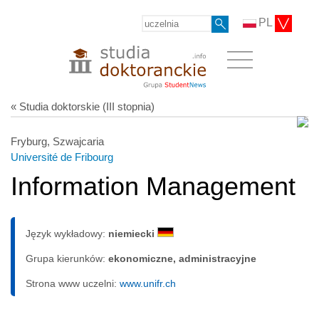
PL
« Studia doktorskie (III stopnia)
Fryburg, Szwajcaria
Université de Fribourg
Information Management
Język wykładowy:
niemiecki
Grupa kierunków:
ekonomiczne, administracyjne
Strona www uczelni:
www.unifr.ch