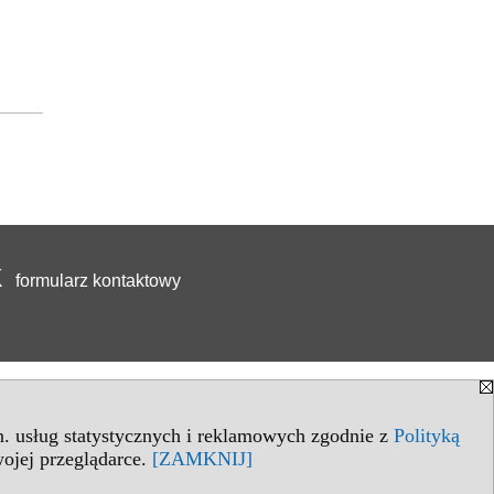
formularz kontaktowy
in. usług statystycznych i reklamowych zgodnie z
Polityką
ojej przeglądarce.
[ZAMKNIJ]