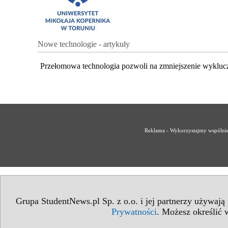
Nowe technologie - artykuły
Przełomowa technologia pozwoli na zmniejszenie wykluc
Reklama - Wykorzystajmy wspólnie 
Grupa StudentNews.pl Sp. z o.o. i jej partnerzy używają
Prywatności
. Możesz określić