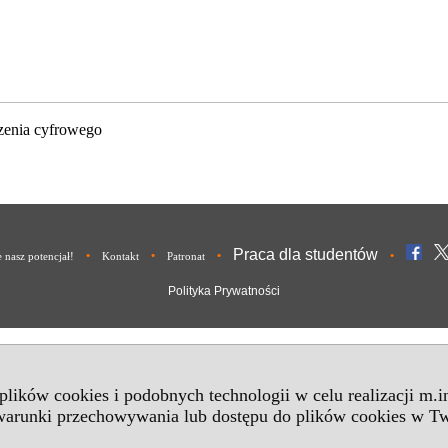
zenia cyfrowego
Praca dla studentów
•
•
•
•
nasz potencjał!
Kontakt
Patronat
Polityka Prywatności
 plików cookies i podobnych technologii w celu realizacji m.
 warunki przechowywania lub dostępu do plików cookies w Tw