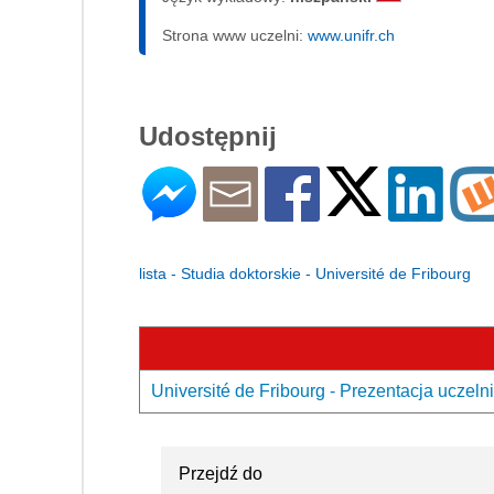
Strona www uczelni:
www.unifr.ch
Udostępnij
lista - Studia doktorskie - Université de Fribourg
Université de Fribourg - Prezentacja uczelni
Przejdź do