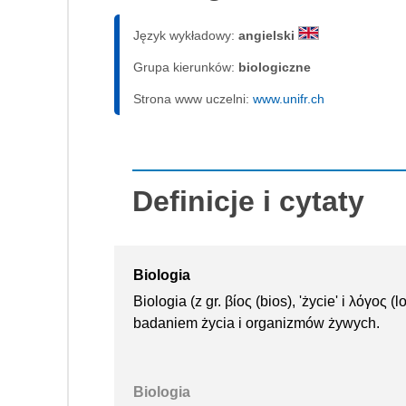
Język wykładowy:
angielski
Grupa kierunków:
biologiczne
Strona www uczelni:
www.unifr.ch
Definicje i cytaty
Biologia
Biologia (z gr. βίος (bios), 'życie' i λόγος
badaniem życia i organizmów żywych.
Biologia