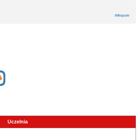
Wikiquote
Uczelnia