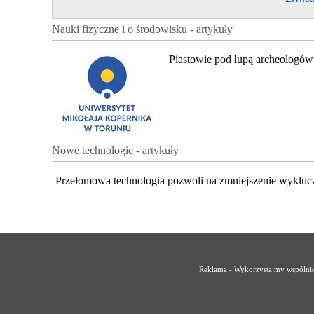
Nauki fizyczne i o środowisku - artykuły
Piastowie pod lupą archeologów
Nowe technologie - artykuły
Przełomowa technologia pozwoli na zmniejszenie wykluc
Reklama - Wykorzystajmy wspólnie 