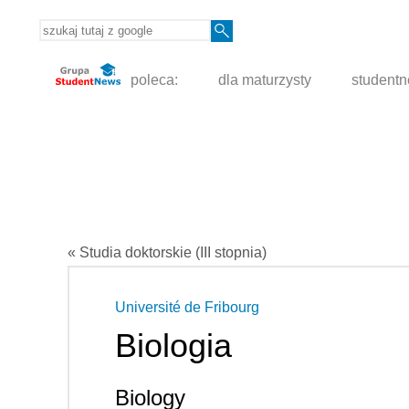
poleca:
dla maturzysty
student
« Studia doktorskie (III stopnia)
Université de Fribourg
Biologia
Biology