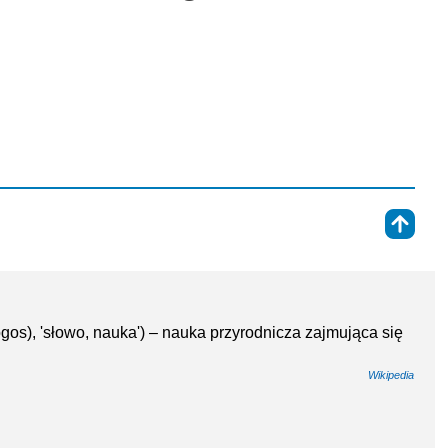
⇑
 (logos), 'słowo, nauka') – nauka przyrodnicza zajmująca się
Wikipedia