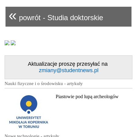
«
powrót - Studia doktorskie
Aktualizacje proszę przesyłać na
zmiany@studentnews.pl
Nauki fizyczne i o środowisku - artykuły
Piastowie pod lupą archeologów
Nowe technologie - artykuły