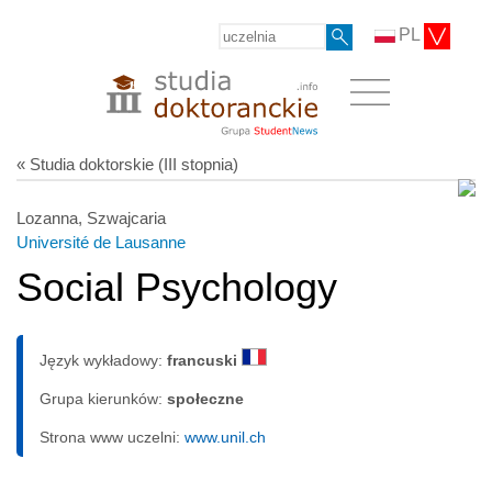
PL
« Studia doktorskie (III stopnia)
Lozanna, Szwajcaria
Université de Lausanne
Social Psychology
Język wykładowy:
francuski
Grupa kierunków:
społeczne
Strona www uczelni:
www.unil.ch