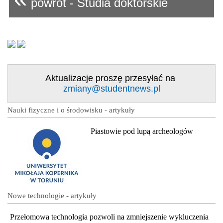
powrót - Studia doktorskie
Aktualizacje proszę przesyłać na
zmiany@studentnews.pl
Nauki fizyczne i o środowisku - artykuły
Piastowie pod lupą archeologów
Nowe technologie - artykuły
Przełomowa technologia pozwoli na zmniejszenie wykluczenia