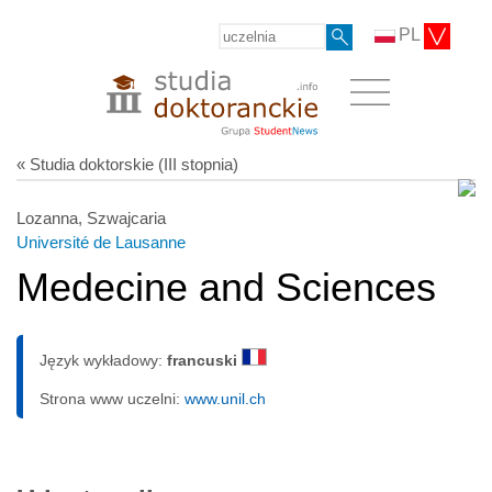
PL
« Studia doktorskie (III stopnia)
Lozanna, Szwajcaria
Université de Lausanne
Medecine and Sciences
Język wykładowy:
francuski
Strona www uczelni:
www.unil.ch