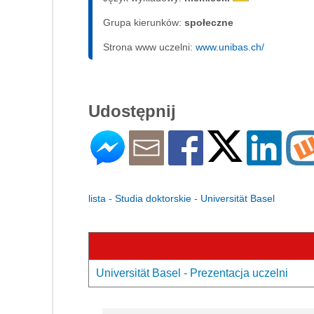
Grupa kierunków:
społeczne
Strona www uczelni:
www.unibas.ch/
Udostępnij
lista - Studia doktorskie - Universität Basel
Universität Basel - Prezentacja uczelni