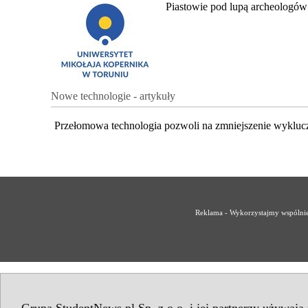
Piastowie pod lupą archeologów
Nowe technologie - artykuły
Przełomowa technologia pozwoli na zmniejszenie wykluc
Reklama - Wykorzystajmy wspólnie 