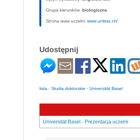
Grupa kierunków:
biologiczne
Strona www uczelni:
www.unibas.ch/
Udostępnij
lista - Studia doktorskie - Universität Basel
Universität Basel - Prezentacja uczelni