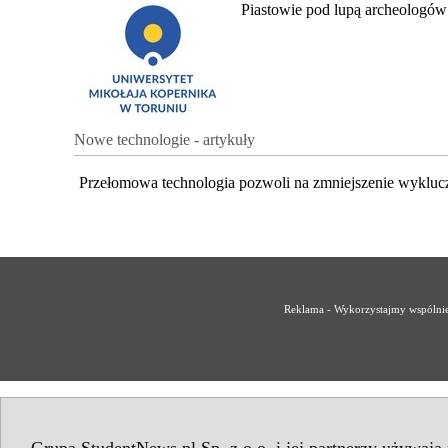
Piastowie pod lupą archeologów
Nowe technologie - artykuły
Przełomowa technologia pozwoli na zmniejszenie wykluc
Reklama - Wykorzystajmy wspólnie 