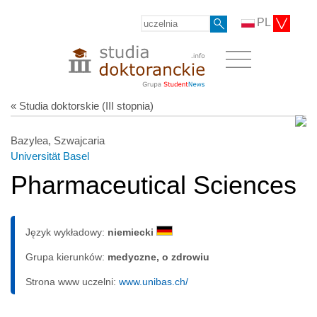
PL
« Studia doktorskie (III stopnia)
Bazylea, Szwajcaria
Universität Basel
Pharmaceutical Sciences
Język wykładowy:
niemiecki
Grupa kierunków:
medyczne, o zdrowiu
Strona www uczelni:
www.unibas.ch/