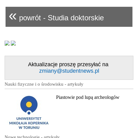
«
powrót - Studia doktorskie
Aktualizacje proszę przesyłać na
zmiany@studentnews.pl
Nauki fizyczne i o środowisku - artykuły
Piastowie pod lupą archeologów
Nowe technologie - artykuły