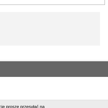
cje proszę przesyłać na