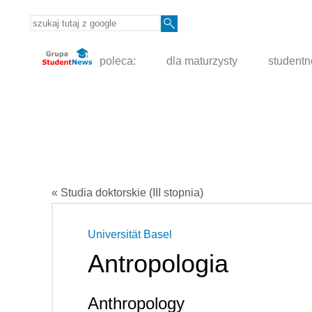
poleca:
dla maturzysty
student
« Studia doktorskie (III stopnia)
Universität Basel
Antropologia
Anthropology