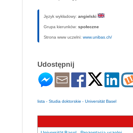
Język wykładowy:
angielski
Grupa kierunków:
społeczne
Strona www uczelni:
www.unibas.ch/
Udostępnij
lista - Studia doktorskie - Universität Basel
Universität Basel - Prezentacja uczelni