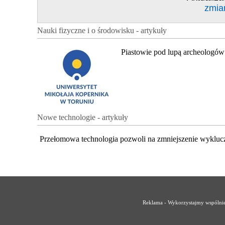
zmia
Nauki fizyczne i o środowisku - artykuły
Piastowie pod lupą archeologów
Nowe technologie - artykuły
Przełomowa technologia pozwoli na zmniejszenie wykluc
Reklama - Wykorzystajmy wspólnie 