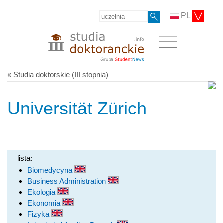
PL
« Studia doktorskie (III stopnia)
Universität Zürich
lista:
Biomedycyna
Business Administration
Ekologia
Ekonomia
Fizyka