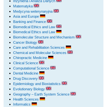
Inżynieria i Analiza Danych
Matematyka
Medycyna weterynaryjna
Asia and Europe
Banking and Finance
Biomedical Ethics and Law
Biomedical Ethics and Law
Biomolecular Structure and Mechanism
Cancer Biology
Care and Rehabilitation Sciences
Chemical and Molecular Sciences
Chiropractic Medicine
Clinical Science
Computational Science
Dental Medicine
Drug Discovery
Epidemiology and Biostatistics
Evolutionary Biology
Geography – Earth System Science
Health Sciences
Informatics