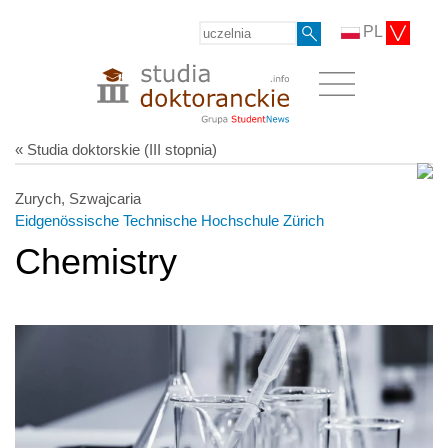
PL
« Studia doktorskie (III stopnia)
Zurych, Szwajcaria
Eidgenössische Technische Hochschule Zürich
Chemistry