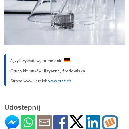
Język wykładowy:
niemiecki
Grupa kierunków:
fizyczne, środowisko
Strona www uczelni:
www.ethz.ch
Udostępnij