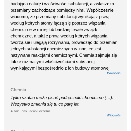
badająca naturę i właściwości substancji, a zwłaszcza
przemiany zachodzące pomiędzy nimi. Współcześnie
wiadomo, że przemiany substancji wynikają z praw,
według których atomy łączą się poprzez wiązania
chemiczne w mniej lub bardziej trwałe związki
chemiczne, a także praw, według których wiązania
tworzą się i ulegają rozrywaniu, prowadząc do przemian
jednych substancji chemicznych w inne, co jest
nazywane reakcjami chemicznymi. Chemia zajmuje się
także rozmaitymi właściwościami substancji
wynikającymi bezpośrednio z ich budowy atomowej.
Wikipedia
Chemia
Tylko szatan może pisać podręczniki chemiczne (…).
Wszystko zmienia się tu co parę lat.
Autor: Jöns Jacob Berzelius
Wikiquote