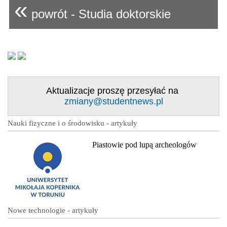
«
powrót - Studia doktorskie
Aktualizacje proszę przesyłać na
zmiany@studentnews.pl
Nauki fizyczne i o środowisku - artykuły
Piastowie pod lupą archeologów
Nowe technologie - artykuły