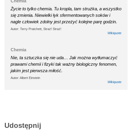
Chemia
Życie to tylko chemia. Tu kropla, tam strużka, a wszystko
się zmienia. Niewielki łyk sfermentowanych soków i
nagle człowiek zdolny jest przeżyć kolejne parę godzin.
Autor: Terry Pratchett, Straż! Straż!
Wikiquote
Chemia
Nie, ta sztuczka się nie uda… Jak można wytłumaczyć
prawami chemii i fizyki tak ważny biologiczny fenomen,
jakim jest pierwsza miłość.
Autor: Albert Einstein
Wikiquote
Udostępnij