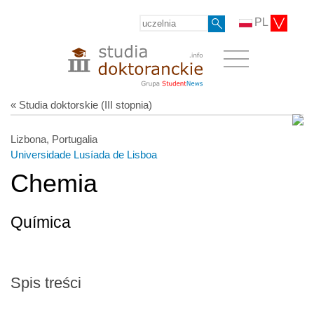
PL
« Studia doktorskie (III stopnia)
Lizbona, Portugalia
Universidade Lusíada de Lisboa
Chemia
Química
Spis treści