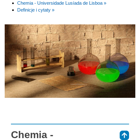
Chemia - Universidade Lusíada de Lisboa »
Definicje i cytaty »
Chemia -
⇑