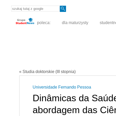
poleca:
dla maturzysty
student
« Studia doktorskie (III stopnia)
Universidade Fernando Pessoa
Dinâmicas da Saúde
abordagem das Ciên