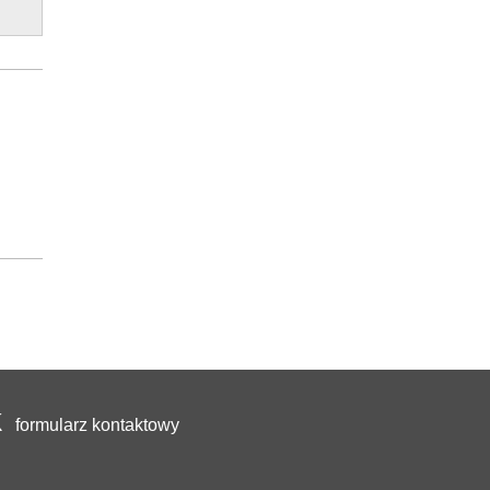
formularz kontaktowy