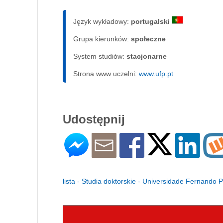
Język wykładowy:
portugalski
Grupa kierunków:
społeczne
System studiów:
sta­cjo­nar­ne
Strona www uczelni:
www.ufp.pt
Udostępnij
lista - Studia doktorskie - Universidade Fernando 