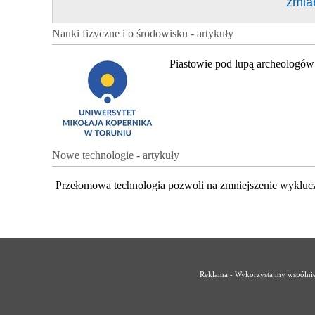
zmia
Nauki fizyczne i o środowisku - artykuły
Piastowie pod lupą archeologów
Nowe technologie - artykuły
Przełomowa technologia pozwoli na zmniejszenie wykluc
Reklama - Wykorzystajmy wspólnie 