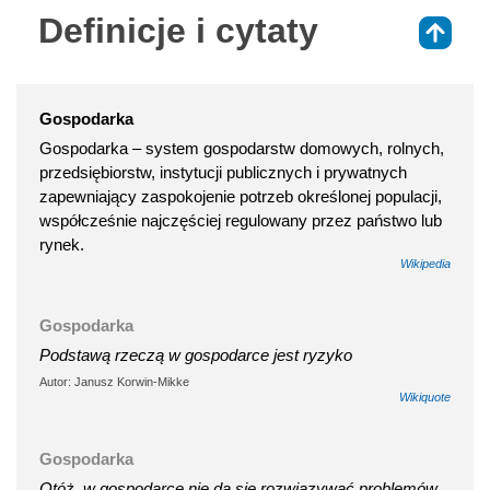
Definicje i cytaty
⇑
Gospodarka
Gospodarka – system gospodarstw domowych, rolnych,
przedsiębiorstw, instytucji publicznych i prywatnych
zapewniający zaspokojenie potrzeb określonej populacji,
współcześnie najczęściej regulowany przez państwo lub
rynek.
Wikipedia
Gospodarka
Podstawą rzeczą w gospodarce jest ryzyko
Autor: Janusz Korwin-Mikke
Wikiquote
Gospodarka
Otóż, w gospodarce nie da się rozwiązywać problemów