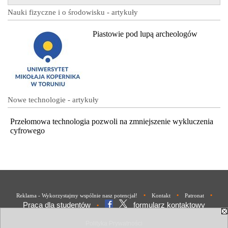
Nauki fizyczne i o środowisku - artykuły
Piastowie pod lupą archeologów
Nowe technologie - artykuły
Przełomowa technologia pozwoli na zmniejszenie wykluczenia
cyfrowego
•
•
•
Reklama - Wykorzystajmy wspólnie nasz potencjał!
Kontakt
Patronat
Praca dla studentów
formularz kontaktowy
•
Polityka Prywatności