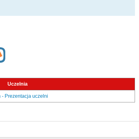
Uczelnia
- Prezentacja uczelni