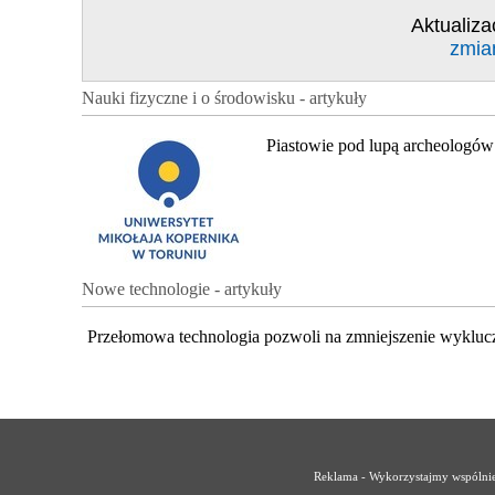
Aktualiza
zmia
Nauki fizyczne i o środowisku - artykuły
Piastowie pod lupą archeologów
Nowe technologie - artykuły
Przełomowa technologia pozwoli na zmniejszenie wykluc
Reklama - Wykorzystajmy wspólnie 