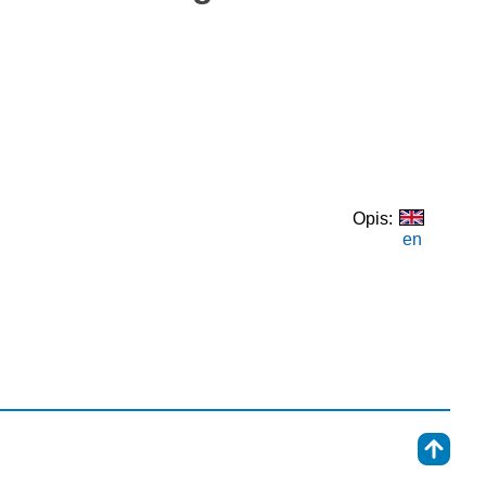
Opis:
en
⇑