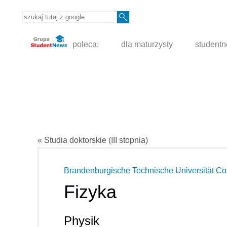
poleca:
dla maturzysty
student
« Studia doktorskie (III stopnia)
Brandenburgische Technische Universität Co
Fizyka
Physik