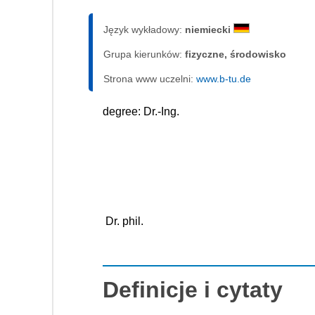
Język wykładowy:
niemiecki
Grupa kierunków:
fizyczne, środowisko
Strona www uczelni:
www.b-tu.de
degree: Dr.-Ing.
 Dr. phil.
Definicje i cytaty