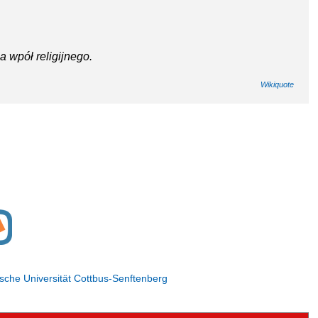
a wpół religijnego.
Wikiquote
ische Universität Cottbus-Senftenberg