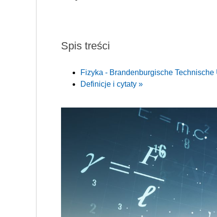
Spis treści
Fizyka - Brandenburgische Technische 
Definicje i cytaty »