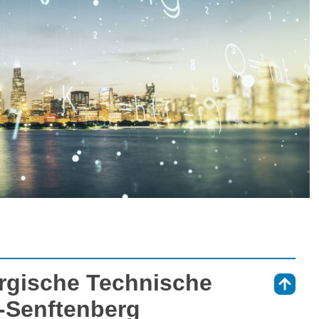
rgische Technische
⇑
s-Senftenberg