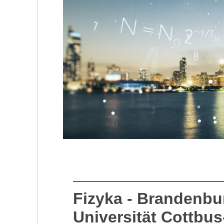
Fizyka - Brandenbu
Universität Cottbu