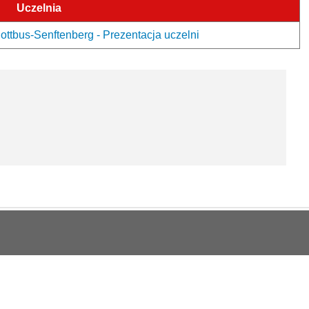
Uczelnia
ottbus-Senftenberg - Prezentacja uczelni