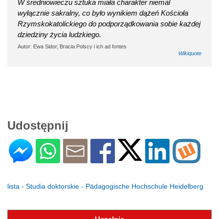
W średniowieczu sztuka miała charakter niemal
wyłącznie sakralny, co było wynikiem dążeń Kościoła
Rzymskokatolickiego do podporządkowania sobie każdej
dziedziny życia ludzkiego.
Autor: Ewa Sidor, Bracia Polscy i ich ad fontes
Wikiquote
Udostępnij
lista - Studia doktorskie - Pädagogische Hochschule Heidelberg