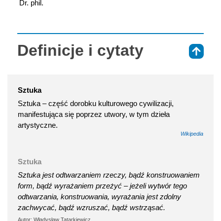
 Dr. phil.
Definicje i cytaty
⇑
Sztuka
Sztuka – część dorobku kulturowego cywilizacji,
manifestująca się poprzez utwory, w tym dzieła
artystyczne.
Wikipedia
Sztuka
Sztuka jest odtwarzaniem rzeczy, bądź konstruowaniem
form, bądź wyrażaniem przeżyć – jeżeli wytwór tego
odtwarzania, konstruowania, wyrażania jest zdolny
zachwycać, bądź wzruszać, bądź wstrząsać.
Autor: Władysław Tatarkiewicz