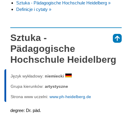
Sztuka - Pädagogische Hochschule Heidelberg »
Definicje i cytaty »
Sztuka -
⇑
Pädagogische
Hochschule Heidelberg
Język wykładowy:
niemiecki
Grupa kierunków:
artystyczne
Strona www uczelni:
www.ph-heidelberg.de
degree: Dr. päd.