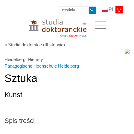
PL
« Studia doktorskie (III stopnia)
Heidelberg, Niemcy
Pädagogische Hochschule Heidelberg
Sztuka
Kunst
Spis treści