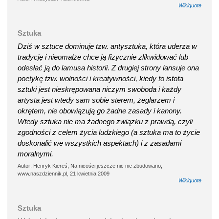
Wikiquote
Sztuka
Dziś w sztuce dominuje tzw. antysztuka, która uderza w
tradycję i nieomalże chce ją fizycznie zlikwidować lub
odesłać ją do lamusa historii. Z drugiej strony lansuje ona
poetykę tzw. wolności i kreatywności, kiedy to istota
sztuki jest nieskrępowana niczym swoboda i każdy
artysta jest wtedy sam sobie sterem, żeglarzem i
okrętem, nie obowiązują go żadne zasady i kanony.
Wtedy sztuka nie ma żadnego związku z prawdą, czyli
zgodności z celem życia ludzkiego (a sztuka ma to życie
doskonalić we wszystkich aspektach) i z zasadami
moralnymi.
Autor: Henryk Kiereś, Na nicości jeszcze nic nie zbudowano,
www.naszdziennik.pl, 21 kwietnia 2009
Wikiquote
Sztuka