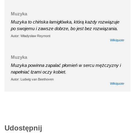
Muzyka
Muzyka to chińska łamigłówka, którą każdy rozwiązuje
po swojemu i zawsze dobrze, bo jest bez rozwiązania.
Autor: Władysław Reymont
Wikiquote
Muzyka
Muzyka powinna zapalać płomień w sercu mężczyzny i
napełniać łzami oczy kobiet.
Autor: Ludwig van Beethoven
Wikiquote
Udostępnij