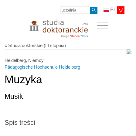
PL
« Studia doktorskie (III stopnia)
Heidelberg, Niemcy
Pädagogische Hochschule Heidelberg
Muzyka
Musik
Spis treści