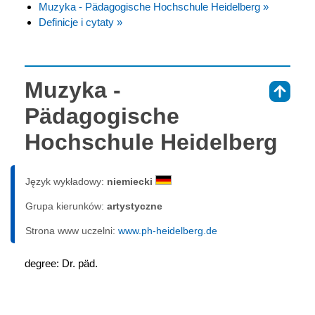
Muzyka - Pädagogische Hochschule Heidelberg »
Definicje i cytaty »
Muzyka -
⇑
Pädagogische
Hochschule Heidelberg
Język wykładowy:
niemiecki
Grupa kierunków:
artystyczne
Strona www uczelni:
www.ph-heidelberg.de
degree: Dr. päd.