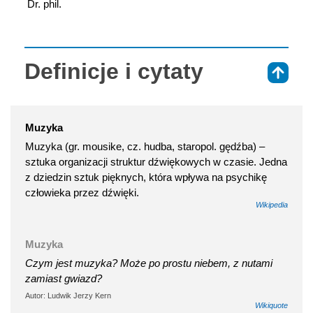
 Dr. phil.
Definicje i cytaty
⇑
Muzyka
Muzyka (gr. mousike, cz. hudba, staropol. gędźba) –
sztuka organizacji struktur dźwiękowych w czasie. Jedna
z dziedzin sztuk pięknych, która wpływa na psychikę
człowieka przez dźwięki.
Wikipedia
Muzyka
Czym jest muzyka? Może po prostu niebem, z nutami
zamiast gwiazd?
Autor: Ludwik Jerzy Kern
Wikiquote