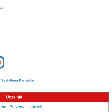
ne
ür Gestaltung Karlsruhe
Uczelnia
uhe - Prezentacja uczelni