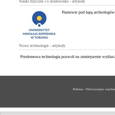
Nauki fizyczne i o środowisku - artykuły
Piastowie pod lupą archeologów
Nowe technologie - artykuły
Przełomowa technologia pozwoli na zmniejszenie wykluc
Reklama - Wykorzystajmy wspólnie 