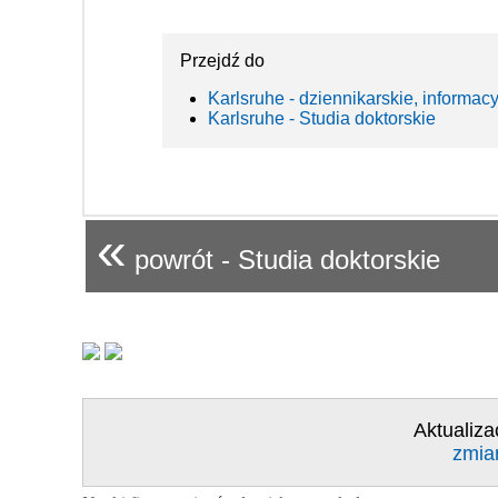
Przejdź do
Karlsruhe - dziennikarskie, informac
Karlsruhe - Studia doktorskie
«
powrót - Studia doktorskie
Aktualiza
zmia