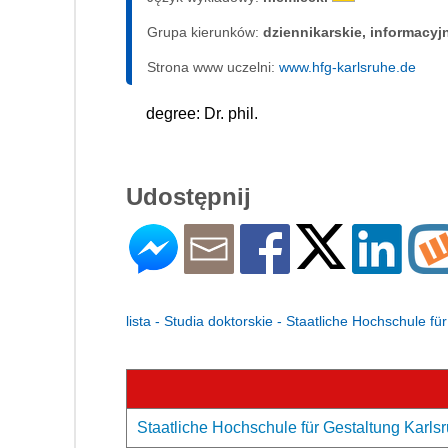
Grupa kierunków:
dziennikarskie, informacyj
Strona www uczelni:
www.hfg-karlsruhe.de
degree: Dr. phil.
Udostępnij
lista - Studia doktorskie - Staatliche Hochschule f
Staatliche Hochschule für Gestaltung Karlsr