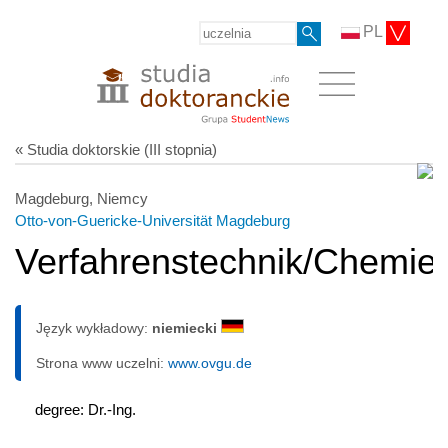
PL
« Studia doktorskie (III stopnia)
Magdeburg, Niemcy
Otto-von-Guericke-Universität Magdeburg
Verfahrenstechnik/Chemie
Język wykładowy:
niemiecki
Strona www uczelni:
www.ovgu.de
degree: Dr.-Ing.