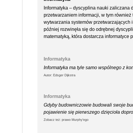
Informatyka – dyscyplina nauki zaliczana d
przetwarzaniem informacji, w tym również 
wytwarzania systemów przetwarzających i
później rozwinęła się do odrębnej dyscypli
matematyką, która dostarcza informatyce 
Informatyka
Informatyka ma tyle samo wspólnego z ko
Autor: Edsger Dijkstra
Informatyka
Gdyby budowniczowie budowali swoje budyn
pojawienie się pierwszego dzięcioła dopro
Zobacz też: prawo Murphy'ego