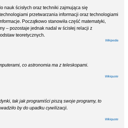
o nauk ścisłych oraz techniki zajmująca się
technologiami przetwarzania informacji oraz technologiami
nformacje. Początkowo stanowiła część matematyki,
ny – pozostaje jednak nadal w ścisłej relacji z
podstaw teoretycznych.
Wikipedia
mputerami, co astronomia ma z teleskopami.
Wikiquote
ki, tak jak programiści piszą swoje programy, to
wadziło by do upadku cywilizacji.
Wikiquote