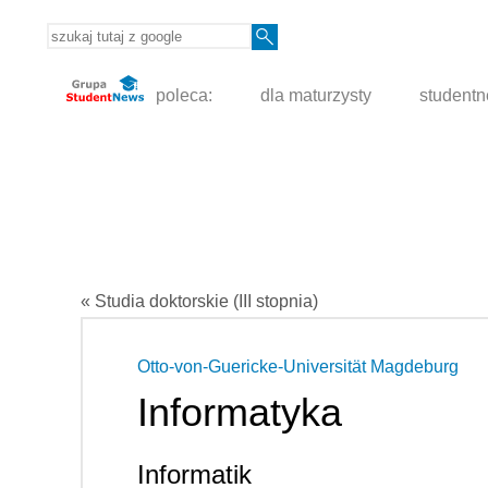
poleca:
dla maturzysty
student
« Studia doktorskie (III stopnia)
Otto-von-Guericke-Universität Magdeburg
Informatyka
Informatik