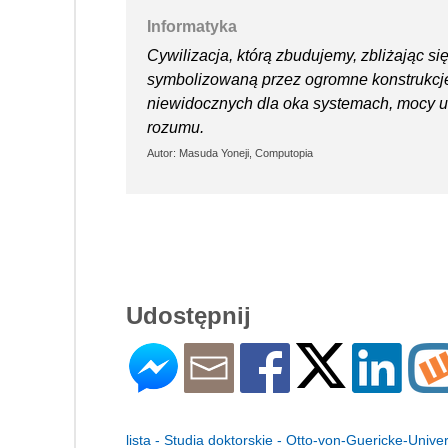
Informatyka
Cywilizacja, którą zbudujemy, zbliżając si
symbolizowaną przez ogromne konstrukcje,
niewidocznych dla oka systemach, mocy uk
rozumu.
Autor: Masuda Yoneji, Computopia
Udostępnij
lista - Studia doktorskie - Otto-von-Guericke-Univ