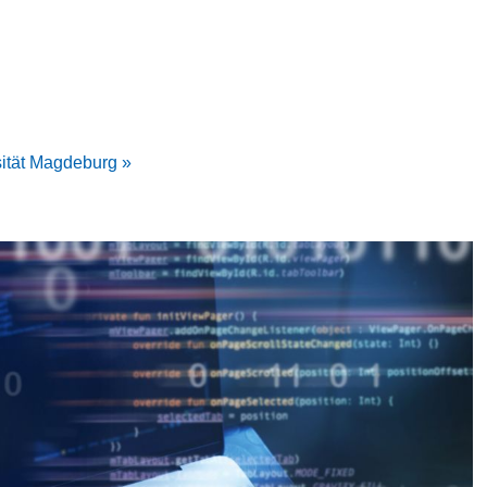
sität Magdeburg »