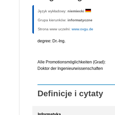
Język wykładowy:
niemiecki
Grupa kierunków:
informatyczne
Strona www uczelni:
www.ovgu.de
degree: Dr.-Ing.
Alle Promotionsmöglichkeiten (Grad):
Doktor der Ingenieurwissenschaften
Definicje i cytaty
Informatyka