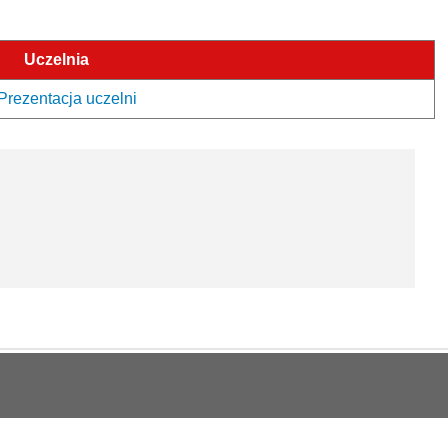
Uczelnia
Prezentacja uczelni