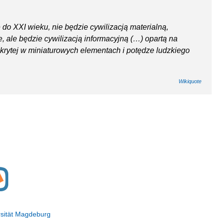
ę do XXI wieku, nie będzie cywilizacją materialną,
 ale będzie cywilizacją informacyjną (…) opartą na
rytej w miniaturowych elementach i potędze ludzkiego
Wikiquote
ersität Magdeburg