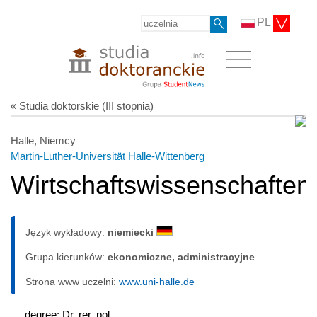
PL
« Studia doktorskie (III stopnia)
Halle, Niemcy
Martin-Luther-Universität Halle-Wittenberg
Wirtschaftswissenschaften
Język wykładowy:
niemiecki
Grupa kierunków:
ekonomiczne, administracyjne
Strona www uczelni:
www.uni-halle.de
degree: Dr. rer. pol.