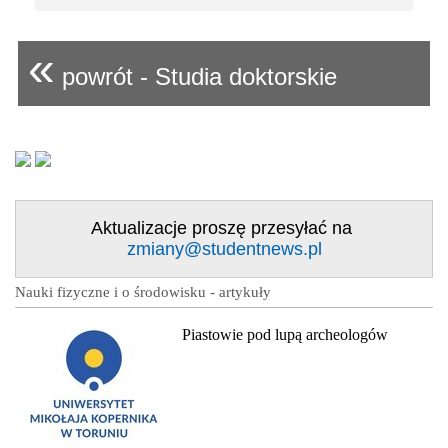
«
powrót - Studia doktorskie
Aktualizacje proszę przesyłać na
zmiany@studentnews.pl
Nauki fizyczne i o środowisku - artykuły
Piastowie pod lupą archeologów