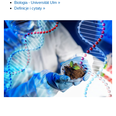
Biologia - Universität Ulm »
Definicje i cytaty »