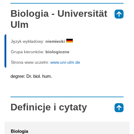
Biologia - Universität
⇑
Ulm
Język wykładowy:
niemiecki
Grupa kierunków:
biologiczne
Strona www uczelni:
www.uni-ulm.de
degree: Dr. biol. hum.
Definicje i cytaty
⇑
Biologia