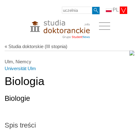
PL
« Studia doktorskie (III stopnia)
Ulm, Niemcy
Universität Ulm
Biologia
Biologie
Spis treści