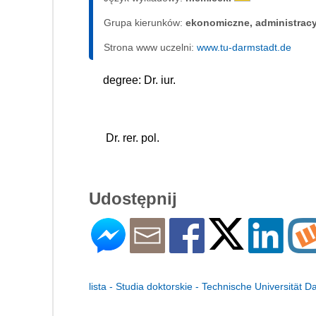
Grupa kierunków:
ekonomiczne, administrac
Strona www uczelni:
www.tu-darmstadt.de
degree: Dr. iur.
 Dr. rer. pol.
Udostępnij
lista - Studia doktorskie - Technische Universität 