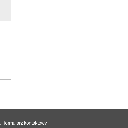
formularz kontaktowy