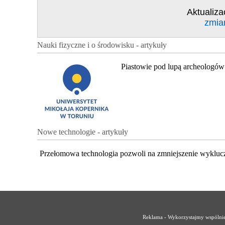
Aktualiza
zmia
Nauki fizyczne i o środowisku - artykuły
Piastowie pod lupą archeologów
Nowe technologie - artykuły
Przełomowa technologia pozwoli na zmniejszenie wykluc
Reklama - Wykorzystajmy wspólnie 