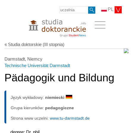
PL
« Studia doktorskie (III stopnia)
Darmstadt, Niemcy
Technische Universität Darmstadt
Pädagogik und Bildung
Język wykładowy:
niemiecki
Grupa kierunków:
pedagogiczne
Strona www uczelni:
www.tu-darmstadt.de
degree: Dr. phil.