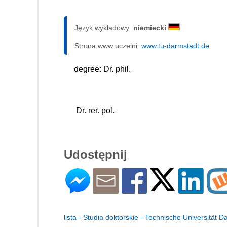
Język wykładowy:
niemiecki
Strona www uczelni:
www.tu-darmstadt.de
degree: Dr. phil.
 Dr. rer. pol.
Udostępnij
lista - Studia doktorskie - Technische Universität 