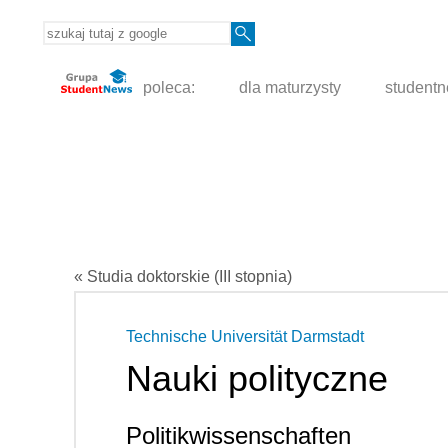
poleca:
dla maturzysty
student
« Studia doktorskie (III stopnia)
Technische Universität Darmstadt
Nauki polityczne
Politikwissenschaften