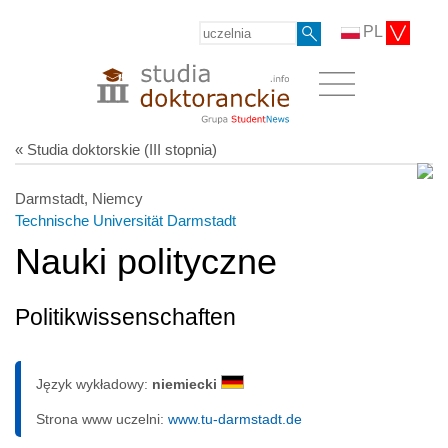
PL
« Studia doktorskie (III stopnia)
Darmstadt, Niemcy
Technische Universität Darmstadt
Nauki polityczne
Politikwissenschaften
Język wykładowy:
niemiecki
Strona www uczelni:
www.tu-darmstadt.de