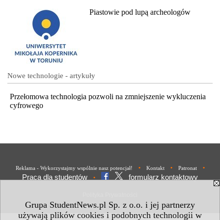
Piastowie pod lupą archeologów
Nowe technologie - artykuły
Przełomowa technologia pozwoli na zmniejszenie wykluczenia
cyfrowego
•
•
•
Reklama - Wykorzystajmy wspólnie nasz potencjał!
Kontakt
Patronat
Praca dla studentów
formularz kontaktowy
•
Polityka Prywatności
Grupa StudentNews.pl Sp. z o.o. i jej partnerzy
używają plików cookies i podobnych technologii w