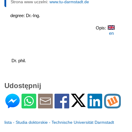
Strona www uczelni:
www.tu-darmstadt.de
degree: Dr.-Ing.
Opis:
en
 Dr. phil.
Udostępnij
lista - Studia doktorskie - Technische Universität Darmstadt