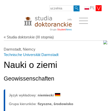
PL
« Studia doktorskie (III stopnia)
Darmstadt, Niemcy
Technische Universität Darmstadt
Nauki o ziemi
Geowissenschaften
Język wykładowy:
niemiecki
Grupa kierunków:
fizyczne, środowisko