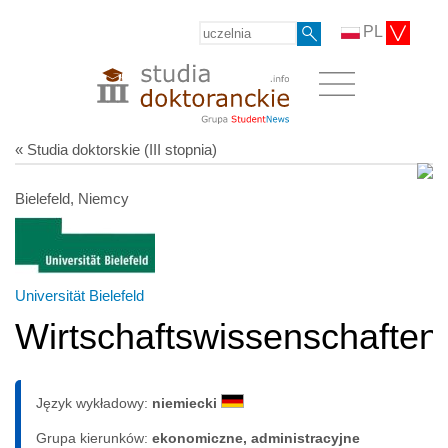
PL
« Studia doktorskie (III stopnia)
Bielefeld, Niemcy
Universität Bielefeld
Wirtschaftswissenschaften
Język wykładowy:
niemiecki
Grupa kierunków:
ekonomiczne, administracyjne