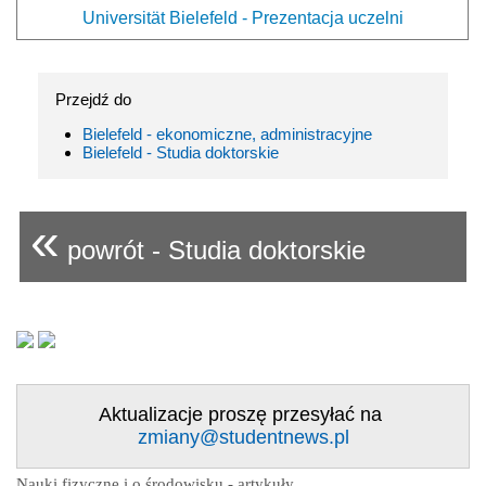
Universität Bielefeld - Prezentacja uczelni
Przejdź do
Bielefeld - ekonomiczne, administracyjne
Bielefeld - Studia doktorskie
«
powrót - Studia doktorskie
Aktualizacje proszę przesyłać na
zmiany@studentnews.pl
Nauki fizyczne i o środowisku - artykuły