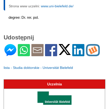
Strona www uczelni:
www.uni-bielefeld.de/
degree: Dr. rer. pol.
Udostępnij
lista - Studia doktorskie - Universität Bielefeld
Uczelnia